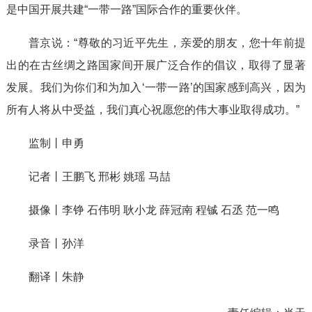
是中国开展共建“一带一路”国际合作的重要伙伴。
普京说：“尊敬的习近平先生，亲爱的朋友，您十年前提
出的在古丝绸之路国家间开展广泛合作的倡议，取得了显著
发展。我们为你们和为加入‘一带一路’的国家感到高兴，因为
所有人将从中受益，我们真心祝愿您的伟大事业取得成功。”
监制丨申勇
记者丨王鹏飞 邢彬 姚瑶 马喆
摄像丨李铮 石伟明 耿小龙 薛冠南 程铖 石丞 范一鸣
录音丨孙洋
翻译丨朱静