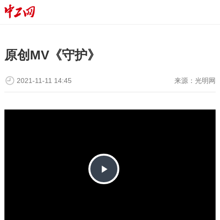
原创MV《守护》
2021-11-11 14:45
来源：
光明网
P
l