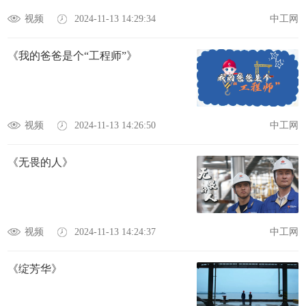
视频
2024-11-13 14:29:34
中工网
《我的爸爸是个“工程师”》
视频
2024-11-13 14:26:50
中工网
《无畏的人》
视频
2024-11-13 14:24:37
中工网
《绽芳华》