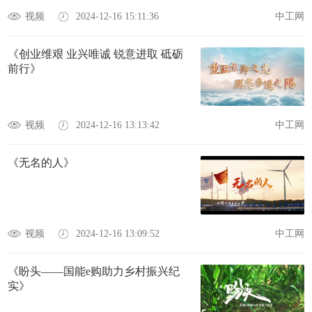
视频
2024-12-16 15:11:36
中工网
《创业维艰 业兴唯诚 锐意进取 砥砺
前行》
视频
2024-12-16 13:13:42
中工网
《无名的人》
视频
2024-12-16 13:09:52
中工网
《盼头——国能e购助力乡村振兴纪
实》