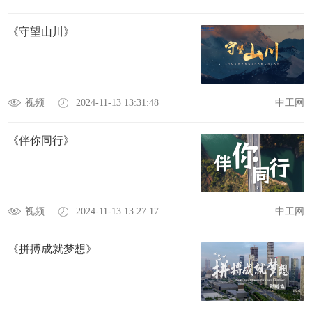
《守望山川》
视频
2024-11-13 13:31:48
中工网
《伴你同行》
视频
2024-11-13 13:27:17
中工网
《拼搏成就梦想》