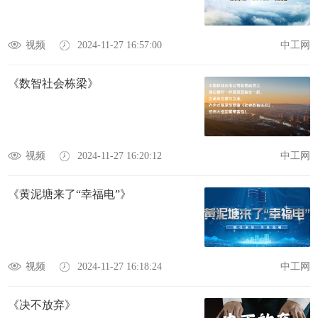
视频
2024-11-27 16:57:00
中工网
《数智社会栋梁》
视频
2024-11-27 16:20:12
中工网
《黄泥塘来了“幸福电”》
视频
2024-11-27 16:18:24
中工网
《决不放弃》