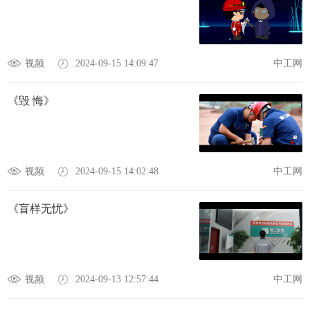
视频
2024-09-15 14:09:47
中工网
《毁 悔》
视频
2024-09-15 14:02:48
中工网
《盲样无忧》
视频
2024-09-13 12:57:44
中工网