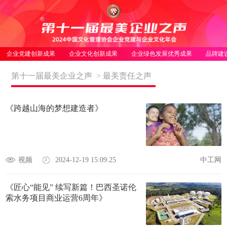
企业党建创新成果
企业文化创新成果
企业绿色发展优秀成果
品牌建
第十一届最美企业之声 >
最美责任之声
《跨越山海的梦想建造者》
视频
2024-12-19 15:09:25
中工网
《匠心“能见” 续写新篇！巴西圣诺伦
索水务项目商业运营6周年》