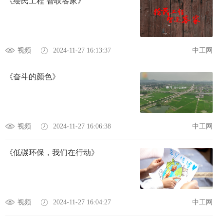
《绘民工程 智联客家》
视频
2024-11-27 16:13:37
中工网
《奋斗的颜色》
视频
2024-11-27 16:06:38
中工网
《低碳环保，我们在行动》
视频
2024-11-27 16:04:27
中工网