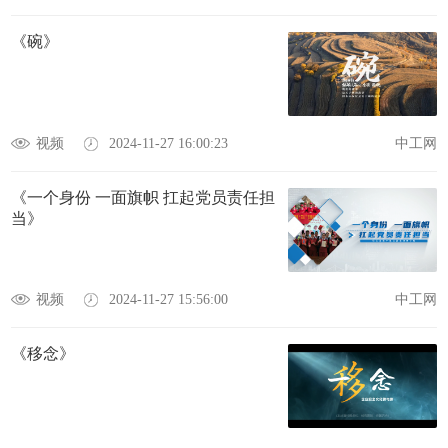
《碗》
视频
2024-11-27 16:00:23
中工网
《一个身份 一面旗帜 扛起党员责任担
当》
视频
2024-11-27 15:56:00
中工网
《移念》