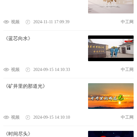
视频
2024-11-11 17:09:39
中工网
《蓝芯向水》
视频
2024-09-15 14:10:33
中工网
《矿井里的那道光》
视频
2024-09-15 14:10:10
中工网
《时间尽头》