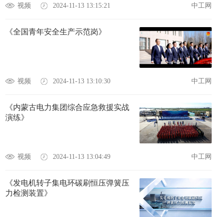
视频
2024-11-13 13:15:21
中工网
《全国青年安全生产示范岗》
视频
2024-11-13 13:10:30
中工网
《内蒙古电力集团综合应急救援实战
演练》
视频
2024-11-13 13:04:49
中工网
《发电机转子集电环碳刷恒压弹簧压
力检测装置》