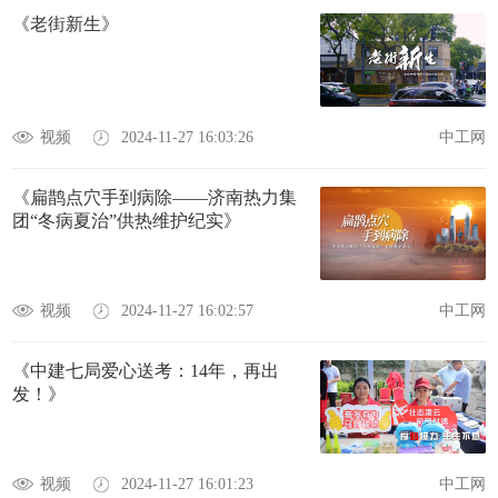
《老街新生》
视频
2024-11-27 16:03:26
中工网
《扁鹊点穴手到病除——济南热力集
团“冬病夏治”供热维护纪实》
视频
2024-11-27 16:02:57
中工网
《中建七局爱心送考：14年，再出
发！》
视频
2024-11-27 16:01:23
中工网