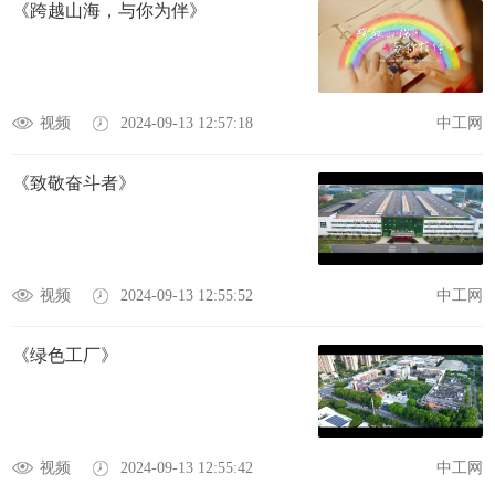
《跨越山海，与你为伴》
视频
2024-09-13 12:57:18
中工网
《致敬奋斗者》
视频
2024-09-13 12:55:52
中工网
《绿色工厂》
视频
2024-09-13 12:55:42
中工网