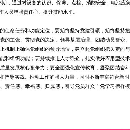
6期，通过对设备的认识、保养、点检、消防安全、电池应
作人员增强责任心、提升技能水平。
的使命任务和功能定位，要始终坚持党建引领，始终坚持把
党的主张、贯彻党的决定、领导基层治理、团结动员群众
上机制上确保党组织的领导地位，建立起党组织把关定向
能和组织功能；要持续推进人才强企，扎实做好应用型技
质量发展核心竞争力；要全面强化宣传教育，凝聚团结奋
和指导实践、推动工作的强大力量，同时不断丰富符合新时代
、责任感、幸福感、归属感，引导党员群众自觉学习榜样