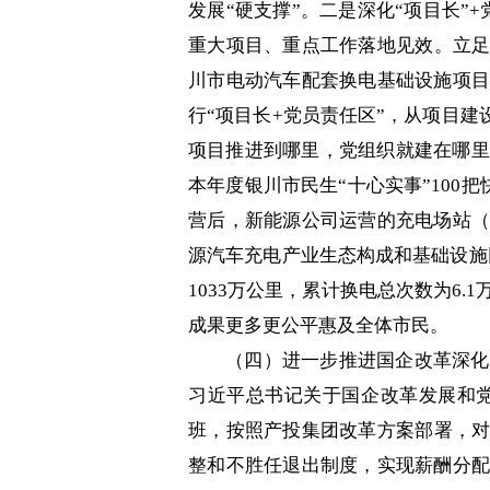
发展“硬支撑”。二是深化“项目长”
重大项目、重点工作落地见效。立足
川市电动汽车配套换电基础设施项目
行“项目长+党员责任区”，从项目
项目推进到哪里，党组织就建在哪里
本年度银川市民生“十心实事”100
营后，新能源公司运营的充电场站（
源汽车充电产业生态构成和基础设施
1033万公里，累计换电总次数为6
成果更多更公平惠及全体市民。
（四）进一步推进国企改革深化
习近平总书记关于国企改革发展和
班，按照产投集团改革方案部署，对
整和不胜任退出制度，实现薪酬分配