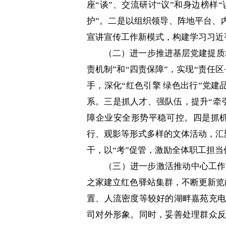
座“谈”、交流研讨“议”和身边榜样
护”。二是以组织领导、阵地平台、内
宣讲宣传工作新模式，构建学习习近
（二）进一步推进基层党建提质
责机制”和“四责保障”，实现“责任
手，深化“红色引擎 绿色出行”党
系。三是抓人才、强队伍，提升“牵
障企业安全形势平稳可控。四是抓机
行、观影等形式多样的文体活动，汇聚
干，以“考”促管，激励全体职工担
（三）进一步激活推动中心工作
之家建立红色驿站集群，不断更新览
置、人流密度等较好的湖畔嘉苑充电
司对外形象。同时，妥善处理群众反