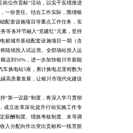
立足岗位作贡献”活动，以实干实绩推进
位，一份责任。结合工作实际，围绕银
基础配套设施项目等重点工作任务，实
务等各环节融入“党建红”元素，坚持
充电桩城市基础配套设施项目一期（含
月底将陆续投入试运营。全部场站投入运
额达到50%，进一步加快银川市新能
汽车换电站5座，累计换电总里程数为
色低碳高质量发展，让银川市现代化建设
持“第一议题”制度，将深入学习贯彻
，成立改革深化提升行动实施工作专
拟定薪酬制度、绩效考核制度、末等调
动收入分配向作出突出贡献和一线苦脏