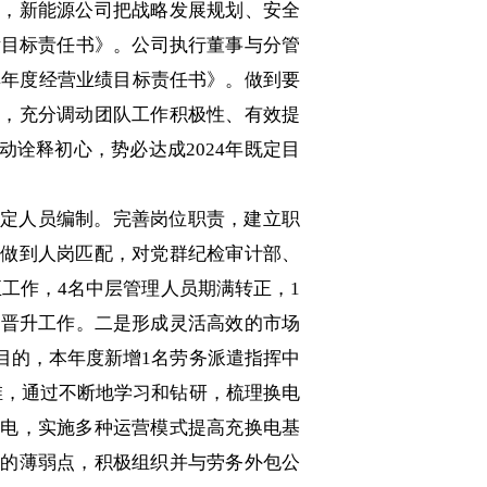
实，新能源公司把战略发展规划、安全
绩目标责任书》。公司执行董事与分管
24年度经营业绩目标责任书》。做到要
罚，充分调动团队工作积极性、有效提
诠释初心，势必达成2024年既定目
定人员编制。完善岗位职责，建立职
，做到人岗匹配，对党群纪检审计部、
工作，4名中层管理人员期满转正，1
级晋升工作。二是形成灵活高效的市场
目的，本年度新增1名劳务派遣指挥中
维，通过不断地学习和钻研，梳理换电
用电，实施多种运营模式提高充换电基
中的薄弱点，积极组织并与劳务外包公