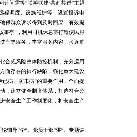
计问需等“联学联建·共商共进”主题
远程调度、设施维护等，设置投诉电
，确保群众诉求得到及时回应，有效提
“议事亭”，利用司机休息室打造便民服
助洗车等服务，丰富服务内容，拉近群
化合规风险整体防控机制，充分运用
个方面存在的执行缺陷，强化重大建设
治已病、防未病”的重要作用，全面提
活动，建立健全制度体系，打造符合公
推进安全生产工作制度化，将安全生产
论辅导“学”、党员干部“讲”、专题讲