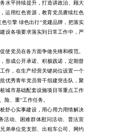
业务水平持续提升，打造讲政治、顾大
量，运用红色资源，教育党员赓续红色
色引擎 绿色出行”党建品牌，把落实
牌建设各项要求落实到日常工作中，严
促使党员在各方面争做先锋和模范。
单，形成公开承诺、积极践诺，定期督
建工作，在生产经营关键岗位设置一个
一批优秀青年党员骨干组建突击队，聚
电桩城市基础配套设施项目等重点工作
、险、重”工作任务。
电桩舒心实事建设，用心用力用情解决
务活动、困难群体慰问活动、普法宣
与兄弟单位党支部、出租车公司、网约