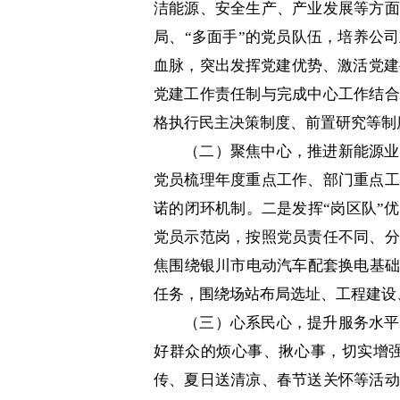
洁能源、安全生产、产业发展等方面
局、“多面手”的党员队伍，培养公
血脉，突出发挥党建优势、激活党建
党建工作责任制与完成中心工作结合
格执行民主决策制度、前置研究等制
（二）聚焦中心，推进新能源业
党员梳理年度重点工作、部门重点工
诺的闭环机制。二是发挥“岗区队”
党员示范岗，按照党员责任不同、分
焦围绕银川市电动汽车配套换电基础
任务，围绕场站布局选址、工程建设
（三）心系民心，提升服务水平
好群众的烦心事、揪心事，切实增
传、夏日送清凉、春节送关怀等活动