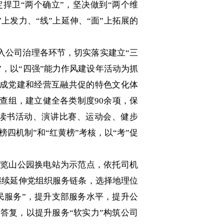
定捍卫“两个确立”，坚决做到“两个维
上发力、“线”上延伸、“面”上拓展的
入公司治理各环节，切实落实建立“三
”，以“四强”能力作风建设年活动为抓
形成党建和经营互融共促的特色文化体
查组，建立健全各类制度90余项，保
过读书活动、演讲比赛、运动会、健步
四机制”和“红黄榜”考核，以“考”促
览山公园换电站为示范点，依托司机
继续延伸党组织服务链条，选择地理位
民服务”，提升支部服务水平，提升公
答复，以提升服务“软实力”构筑公司