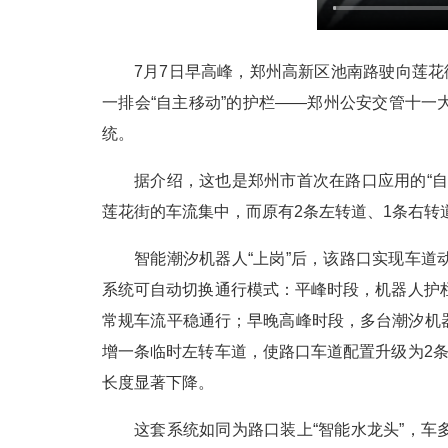
7月7日早高峰，郑州高新区池南路驶向莲花
一排会“自主移动”的护栏——郑州公安交管十
统。
据介绍，这也是郑州市首次在路口应用的“
莲花街的车流集中，而原有2条左转道、1条右转
智能潮汐机器人“上岗”后，该路口实现车
系统可自动切换通行模式：平峰时段，机器人护
常规车流平稳通行；早晚高峰时段，多台潮汐机
增一条临时左转车道，使路口车道配置升级为2
长度显著下降。
这套系统如同为路口装上“智能水龙头”，