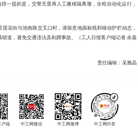
值得一提的是，交警无需再人工搬移隔离墩，全程自动化运行，
经莲花街与池南路交叉口时，请留意地面标线和移动护栏动态，
或错道，避免交通违法及剐蹭事故。（工人日报客户端记者 余嘉
责任编辑：
吴雅晶
客户端
中工网微信
中工网微博
中工网抖音