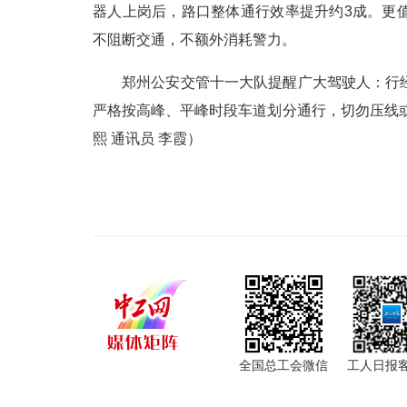
器人上岗后，路口整体通行效率提升约3成。更
不阻断交通，不额外消耗警力。
郑州公安交管十一大队提醒广大驾驶人：行
严格按高峰、平峰时段车道划分通行，切勿压线
熙 通讯员 李霞）
全国总工会微信
工人日报