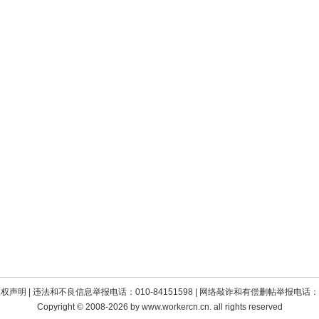
版权声明
| 违法和不良信息举报电话：010-84151598 | 网络敲诈和有偿删帖举报电话：010
Copyright © 2008-2026 by www.workercn.cn. all rights reserved