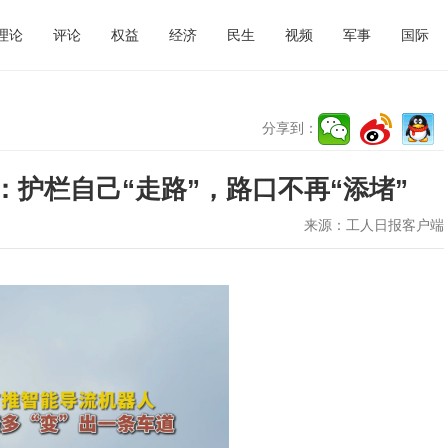
理论
评论
权益
经济
民生
视频
军事
国际
分享到：
：护栏自己“走路”，路口不再“添堵”
来源：
工人日报客户端