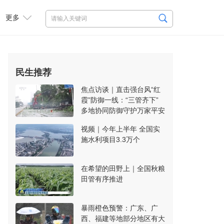
更多
民生推荐
焦点访谈｜直击强台风“红
霞”防御一线：“三管齐下”
多地协同防御守护万家平安
视频｜今年上半年 全国实
施水利项目3.3万个
在希望的田野上｜全国秋粮
田管有序推进
暴雨橙色预警：广东、广
西、福建等地部分地区有大