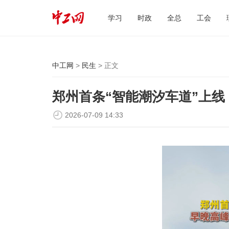
学习
时政
全总
工会
中工网
>
民生
> 正文
郑州首条“智能潮汐车道”上线
2026-07-09 14:33