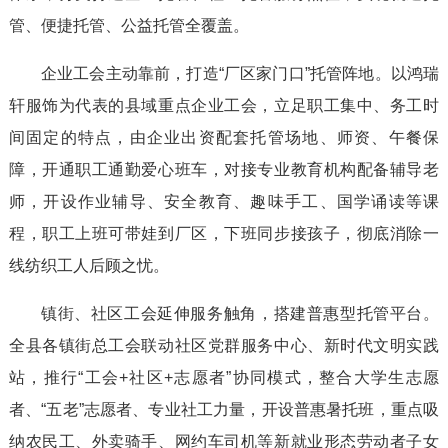
管、便捷托管、公益托管全覆盖。
企业工会主动靠前，打造“厂区家门口”托管阵地。以鸿瑞
轩服饰为代表的县域重点企业工会，立足职工集中、务工时
间固定的特点，由企业出资配套托管场地、师资、午餐保
障，开通职工通勤爱心班车，对接专业教育机构配备辅导老
师，开设作业辅导、安全教育、趣味手工、国学诵读等课
程，职工上班可带娃到厂区，下班同步接孩子，彻底消除一
线纺织工人后顾之忧。
镇街、社区工会延伸服务触角，搭建普惠型托管平台。
全县各镇街总工会联动社区党群服务中心、新时代文明实践
站，推行“工会+社区+志愿者”协同模式，整合大学生志愿
者、“五老”志愿者、专业社工力量，开设普惠暑托班，重点吸
纳农民工、外卖骑手、网约车司机等新就业形态劳动者子女