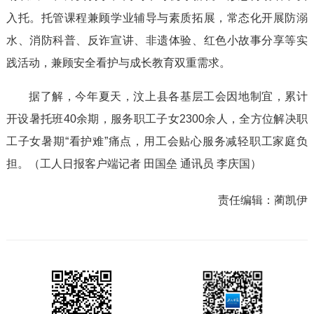
入托。托管课程兼顾学业辅导与素质拓展，常态化开展防溺
水、消防科普、反诈宣讲、非遗体验、红色小故事分享等实
践活动，兼顾安全看护与成长教育双重需求。
据了解，今年夏天，汶上县各基层工会因地制宜，累计
开设暑托班40余期，服务职工子女2300余人，全方位解决职
工子女暑期“看护难”痛点，用工会贴心服务减轻职工家庭负
担。（工人日报客户端记者 田国垒 通讯员 李庆国）
责任编辑：
蔺凯伊