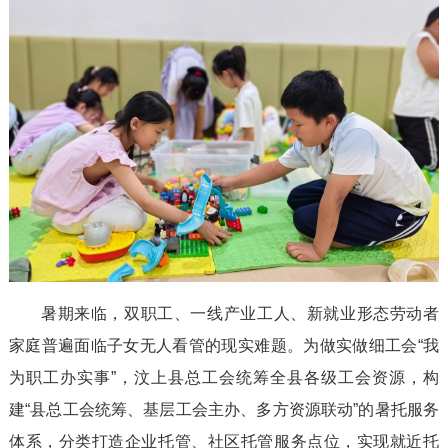
暑期来临，双职工、一线产业工人、
新就业形态
劳动者
家庭普遍面临子女无人看管的现实难题。为做实做细工会“我
为职工办实事”，汶上县总工会统筹全县各级工会资源，构
建“县总工会统筹、基层工会主办、多方资源联动”的暑托服务
体系，分类打造企业托管、社区托管服务点位，实现就近托