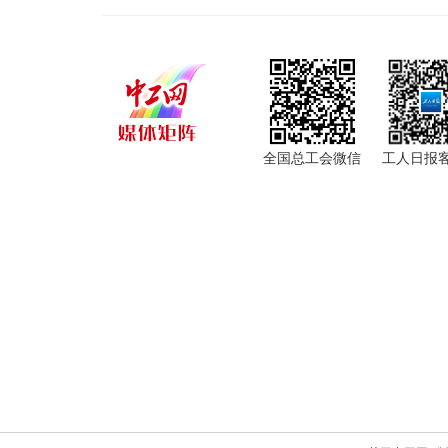
全国总工会微信
工人日报