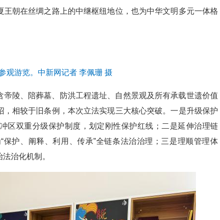
夏王朝在丝绸之路上的中继枢纽地位，也为中华文明多元一体格
。
参观游览。中新网记者 李佩珊 摄
含帝陵、陪葬墓、防洪工程遗址、自然景观及所有承载世遗价值
绍，相较于旧条例，本次立法实现三大核心突破。一是升级保护
冲区双重分级保护制度，划定刚性保护红线；二是延伸治理链
“保护、阐释、利用、传承”全链条法治治理；三是理顺管理体
治法治化机制。