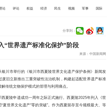
理论
评论
权益
经济
民生
视频
军事
国际
分享到：
入“世界遗产标准化保护”阶段
来源：
中国新闻网
8日从银川市举行的《银川市西夏陵世界文化遗产保护条例》新闻发
过废旧立新推出三重突破性法治机制，构建起适配世界遗产标准
破解传统文物保护模式的管理与利用痛点。
，即西夏陵申遗成功一周年之际正式施行。西夏陵2025年列入《世
宁夏世界文化遗产“零的突破”。作为西夏留存至今规模最大、等