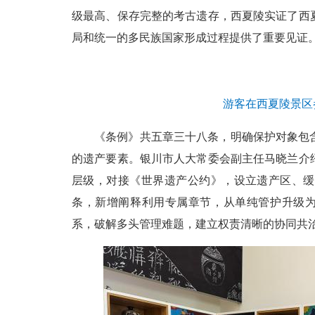
级最高、保存完整的考古遗存，西夏陵实证了西
局和统一的多民族国家形成过程提供了重要见证
游客在西夏陵景区
《条例》共五章三十八条，明确保护对象包
的遗产要素。银川市人大常委会副主任马晓兰介
层级，对接《世界遗产公约》，设立遗产区、缓
条，新增阐释利用专属章节，从单纯管护升级为
系，破解多头管理难题，建立权责清晰的协同共