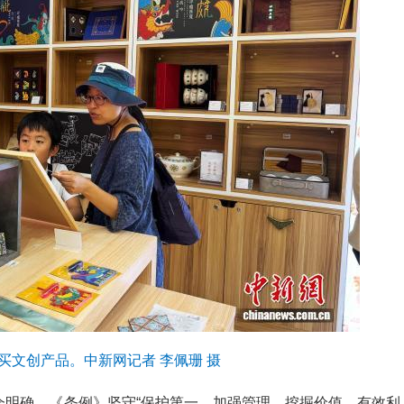
买文创产品。中新网记者 李佩珊 摄
会明确，《条例》坚守“保护第一、加强管理、挖掘价值、有效利