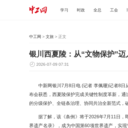
学习
时政
全总
工会
中工网
>
文旅
> 正文
银川西夏陵：从“文物保护”迈
2026-07-09 07:31
中新网银川7月8日电 (记者 李佩珊)记者
布会获悉，西夏陵保护完成关键性制度革新，通
的分级保护、全链条治理、协同共治全新范式，
据了解，该《条例》将于2026年7月11日
界遗产名录》，成为中国第60项世界遗产，实现