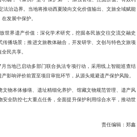
划定法治边界。当地将推动西夏陵向文化价值输出、文旅全域赋能
、在发展中保护。
放世界遗产价值：深化学术研究，挖掘各民族交往交流交融史
式传播场景；推进文旅教体融合，开发研学、文创与特色文旅项
值全民共享。
7月当地已启动多部门联合执法专项行动，采用线上智能巡查结
遗产影响评价前置至项目审批环节，从源头规避遗产保护风险。
绕文物本体修缮、遗址精细化养护、馆藏文物规范管理、遗产风
物安全防控七大重点任务，全面提升保护利用综合水平，推动世
责任编辑：
郑鑫