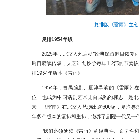
复排版《雷雨》主创
复排1954年版
2025年，北京人艺启动“经典保留剧目恢
剧目赓续传承，人艺计划按照每年1-2部的节奏
排1954年版本《雷雨》。
1954年，曹禺编剧、夏淳导演的《雷雨
位，也成为中国话剧艺术走向成熟的标志，是北
来，《雷雨》在北京人艺演出逾600场，夏淳导演的
年多个版本的复排和重排，滋养了剧院一代又一
“我们必须延续《雷雨》的经典性、文学性