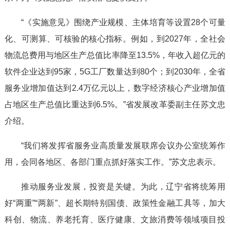
“《实施意见》围绕产业规模、主体培育等设置28个可量
化、可测算、可核验的核心指标。例如，到2027年，全社会
物流总费用与地区生产总值比率降至13.5%，年收入超亿元的
软件企业达到95家，5G工厂数量达到80个；到2030年，全省
服务业增加值达到2.4万亿元以上，数字经济核心产业增加值
占地区生产总值比重达到6.5%。”省发展改革委副主任苏文忠
介绍。
“我们将发挥省服务业高质量发展联席会议办公室统筹作
用，会同各地区、各部门重点抓好落实工作。”苏文忠表示。
推动服务业发展，投资是关键。为此，辽宁省将统筹用
好“两重”“两新”、超长期特别国债、政策性金融工具等，加大
科创、物流、养老托育、医疗健康、文旅消费等领域项目投