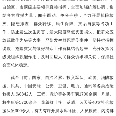
自治区、市两级主要领导直接指挥，全面加强统筹协调，集
结各方救援力量，闻令而动、争分夺秒，全力开展抢险救
灾、隐患排查、群众转移、民生保障、灾后自救等各项工
作，防止发生次生灾害，最大限度降低灾害损失。把群众应
急疏散作为头等大事，严防发生群死群伤事件；坚持把指挥
调度、抢险救灾与做好群众工作有机结合起来，充分发挥各
级党组织职能作用，及时回应人民群众诉求和关切，保持社
会面总体稳定。
截至目前，国家、自治区累计投入军队、武警、消防救
援、民兵、中国安能、公安、卫健、电力、通讯等各类抢险
救援人员8342人，工程、救护等各类车辆1700余辆，舟艇、
救生艇等5700余台，统筹红十字、蓝盾、蓝天等40支社会救
援队伍300余人，有力有序开展水库除险、人员搜救、内涝排