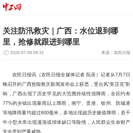
关注防汛救灾｜广西：水位退到哪
里，抢修就跟进到哪里
2026-07-09 09:31
来源：
农民日报
农民日报讯（农民日报全媒体记者 阮蓓）记者从7月7日
晚召开的广西抢险救灾新闻发布会上获悉，受台风“美莎克”影
响，广西出现了历史罕见的大范围持续性强降雨，全区约有
77%的乡镇出现暴雨以上降雨，南宁、贵港、钦州、防城港
等地降雨量均超过600毫米，多地出现超历史极值降雨，若干
中小型水库出现漫顶或坝体缺口等险情，人民群众生命财产
安全受到严重威胁。