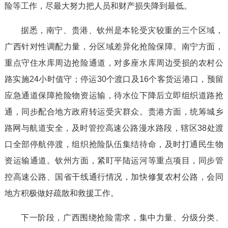
险等工作，尽最大努力把人员和财产损失降到最低。
据悉，南宁、贵港、钦州是本轮受灾较重的三个区域，
广西针对性调配力量，分区域差异化抢险保障。南宁方面，
重点守住水库周边抢险通道，对多座水库周边受损的农村公
路实施24小时值守；停运30个渡口及16个客货运港口，预留
应急通道保障抢险物资运输，待水位下降后立即组织道路抢
通，同步配合地方政府转运受灾群众。贵港方面，统筹城乡
路网与航道安全，及时管控高速公路漫水路段，辖区38处渡
口全部停航停渡，组织抢险队伍集结待命，及时打通民生物
资运输通道。钦州方面，紧盯平陆运河等重点项目，同步管
控高速公路、国省干线通行情况，加快修复农村公路，会同
地方积极做好疏散和救援工作。
下一阶段，广西围绕抢险需求，集中力量、分级分类、