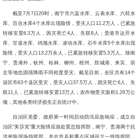
截至7月7日20时，南宁市六蓝水库、云表水库、六旺水
库、百合水库4个水库出现险情，受灾人口11.2万人，已紧急
转移安置6.3万人，因灾死亡4人、失联8人；贵港市达开水
库、甘道水库、鸡颈水库、凌动水库、石牛水库5个水库出现
险情，受灾人口13.2万余人，已紧急转移安置5.3万人。除南
宁、贵港外，钦州、桂林、柳州、梧州、防城港、来宾、崇
左等地也因强降雨不同程度受灾。截至目前，全区共有14个
设区市63个县区受灾，受灾人口37.5万人，因灾死亡6人、失
联11人，已紧急转移安置13万人；农作物受灾面积1.29万公
顷，其他各类经济损失正在统计中。
自治区党委、政府第一时间启动防汛应急响应，成立自
治区“美莎克”重大险情应急处置总指挥部，南宁、贵港两个抗
洪抢险现场指挥部，并在市县和重点区域设立一线指挥部，