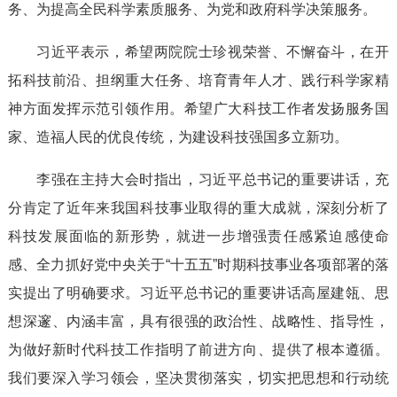
务、为提高全民科学素质服务、为党和政府科学决策服务。
习近平表示，希望两院院士珍视荣誉、不懈奋斗，在开
拓科技前沿、担纲重大任务、培育青年人才、践行科学家精
神方面发挥示范引领作用。希望广大科技工作者发扬服务国
家、造福人民的优良传统，为建设科技强国多立新功。
李强在主持大会时指出，习近平总书记的重要讲话，充
分肯定了近年来我国科技事业取得的重大成就，深刻分析了
科技发展面临的新形势，就进一步增强责任感紧迫感使命
感、全力抓好党中央关于“十五五”时期科技事业各项部署的落
实提出了明确要求。习近平总书记的重要讲话高屋建瓴、思
想深邃、内涵丰富，具有很强的政治性、战略性、指导性，
为做好新时代科技工作指明了前进方向、提供了根本遵循。
我们要深入学习领会，坚决贯彻落实，切实把思想和行动统