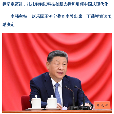
标坚定迈进，扎扎实实以科技创新支撑和引领中国式现代化
李强主持 赵乐际王沪宁蔡奇李希出席 丁薛祥宣读奖
励决定