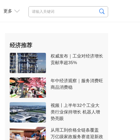
更多
经济推荐
权威发布｜工业对经济增长
贡献率超35%
年中经济观察｜服务消费旺
商品消费稳
视频丨上半年32个工业大
类行业保持增长 机器人增
势亮眼
从用工到价格全链条覆盖
万亿级家政服务赛道迎新政