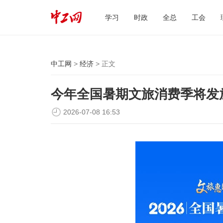
学习
时政
全总
工会
中工网
>
经济
> 正文
今年全国暑期文旅消费季将发放
2026-07-08 16:53