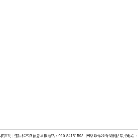
版权声明
| 违法和不良信息举报电话：010-84151598 | 网络敲诈和有偿删帖举报电话：010