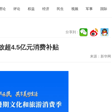
理论
评论
权益
经济
民生
视频
军事
国际
分享到：
超4.5亿元消费补贴
来源：
新华网