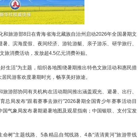
化和旅游部8日在青海省海北藏族自治州启动2026年全国暑期文
避暑、滨海度假、夜间经济、游轮游艇、亲子游乐、研学旅行、
文旅消费活动，发放超4.5亿元消费补贴。
美好生活”为主题，组织各地围绕暑期推出特色文旅活动和惠民措
大居民游客欢度暑期时光，畅享美好旅途。
化和旅游部协同有关机构在活动期间推出涵盖观光、避暑、出行、
总局发布“跟着赛事去旅行”2026暑期全国青少年赛事活动目
中国气象局发布暑期避暑地图及观星指南；中国银联、支付宝发
生命树”主题线路、5条精品自驾线路、4条“清清黄河”旅游带线