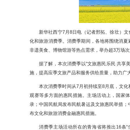
新华社西宁7月8日电（记者邢拓、徐壮）文
化和旅游消费季。消费季期间，各地将围绕消夏
非遗美食、博物馆游等热点需求，举办超3万场次
据了解，本次消费季以“文旅惠民乐民 共享
施，提高应季文旅产品和服务供给质量，助力广
本次消费季时间从7月初持续至8月底，文
观赛等多方面的惠民措施。主场活动上，国家体育
录；中国民航局发布民航暑运及文旅惠民举措；
布文化和旅游消费金融惠民措施。
消费季主场活动所在的青海省将推出16条“