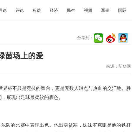
理论
评论
权益
经济
民生
视频
军事
国际
分享到：
绿茵场上的爱
来源：
新华网
墨世界杯不只是竞技的舞台，更是无数人泪点与热血的交汇地。胜
间，展现出足球最柔软的底色。
瓜多尔队的比赛中表现出色。他出身贫寒，妹妹罗克珊是他的铁杆