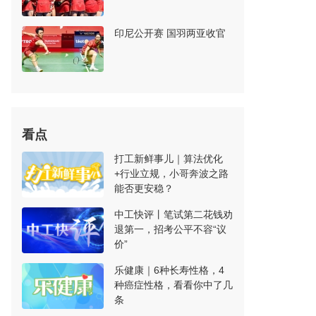
印尼公开赛 国羽两亚收官
看点
打工新鲜事儿｜算法优化
+行业立规，小哥奔波之路
能否更安稳？
中工快评丨笔试第二花钱劝
退第一，招考公平不容“议
价”
乐健康｜6种长寿性格，4
种癌症性格，看看你中了几
条