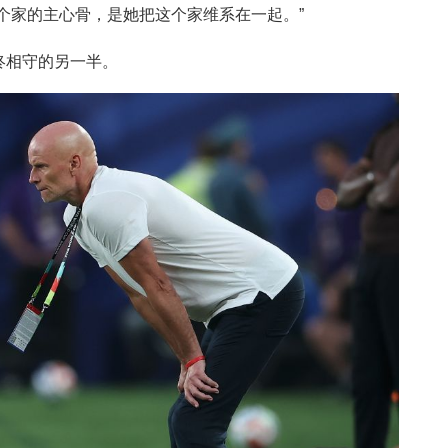
个家的主心骨，是她把这个家维系在一起。”
终相守的另一半。