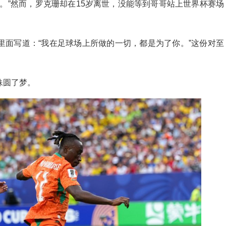
。”然而，罗克珊却在15岁离世，没能等到哥哥站上世界杯赛场
里面写道：“我在足球场上所做的一切，都是为了你。”这份对至
妹圆了梦。