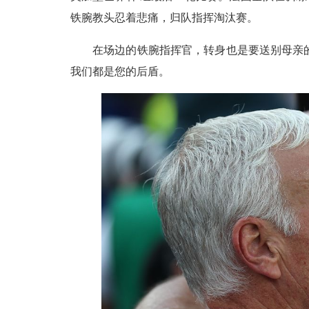
铁腕教头忍着悲痛，归队指挥淘汰赛。
在场边的铁腕指挥官，转身也是要送别母亲
我们都是您的后盾。