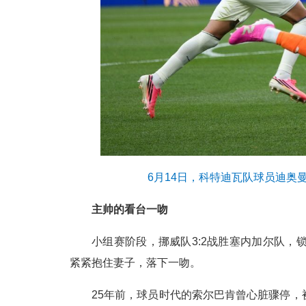
6月14日，科特迪瓦队球员迪奥
主帅的看台一吻
小组赛阶段，挪威队3:2战胜塞内加尔队，
紧紧抱住妻子，落下一吻。
25年前，球员时代的索尔巴肯曾心脏骤停