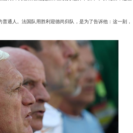
的普通人。法国队用胜利迎德尚归队，是为了告诉他：这一刻，