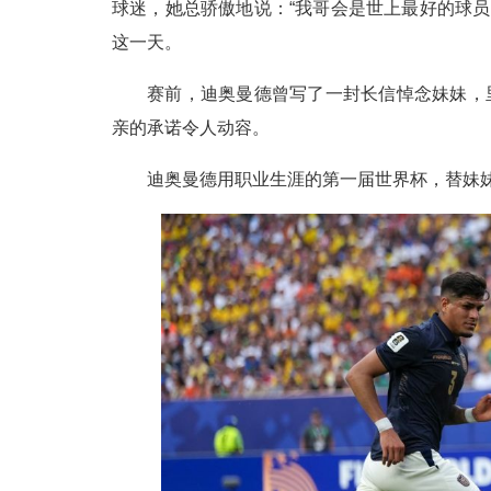
球迷，她总骄傲地说：“我哥会是世上最好的球员
这一天。
赛前，迪奥曼德曾写了一封长信悼念妹妹，
亲的承诺令人动容。
迪奥曼德用职业生涯的第一届世界杯，替妹