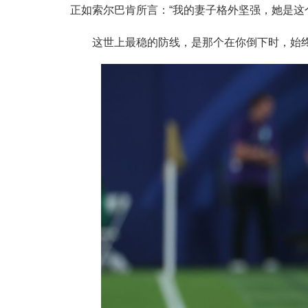
正如索尔巴肯所言：“我的妻子格外坚强，她是这
这世上最稳的防线，是那个在你倒下时，始