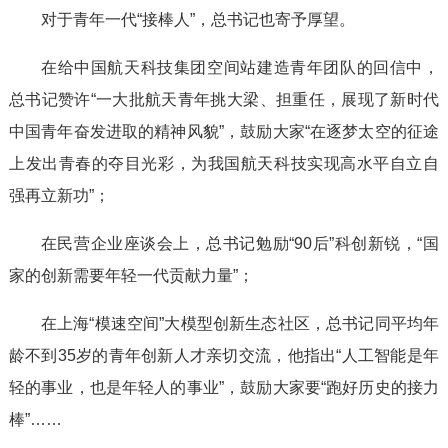
对于青年一代“接棒人”，总书记也寄予厚望。
在给中国航天科技集团空间站建造青年团队的回信中，
总书记赞许“一大批航天青年挑大梁、担重任，展现了新时代
中国青年奋发进取的精神风貌”，鼓励大家“在逐梦太空的征途
上发出青春的夺目光彩，为我国航天科技实现高水平自立自
强再立新功”；
在民营企业座谈会上，总书记勉励“90后”科创新锐，“国
家的创新需要年轻一代贡献力量”；
在上海“模速空间”大模型创新生态社区，总书记同平均年
龄不到35岁的青年创新人才亲切交流，他指出“人工智能是年
轻的事业，也是年轻人的事业”，鼓励大家要“跑好历史的接力
棒”……