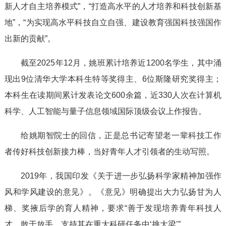
新人才自主培养模式”，“打造高水平的人才培养和科技创新基
地”，“为实现高水平科技自立自强、建设教育强国科技强国作
出新的贡献”。
截至2025年12月，姚班累计培养近1200名学生，其中涌
现出9位清华大学本科生特等奖得主、6位斯隆研究奖得主；
本科生在读期间累计发表论文600余篇，近330人次在计算机
科学、人工智能与量子信息领域国际顶级会议上作报告。
给姚期智院士的回信，正是总书记寄望老一辈科技工作
者传好科技创新接力棒，当好青年人才引领者的生动写照。
2019年，我国印发《关于进一步弘扬科学家精神加强作
风和学风建设的意见》。《意见》明确提出大力弘扬甘为人
梯、奖掖后学的育人精神，要求“善于发现培养青年科技人
才，敢于放手、支持其在重大科研任务中‘挑大梁’”。