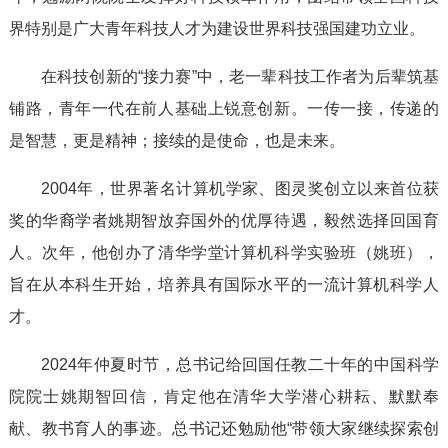
界特别是广大青年科技人才为建设世界科技强国建功立业。
在科技创新的“接力赛”中，老一辈科技工作者为后辈筑基
铺路，青年一代在前人基础上锐意创新。一传一接，传递的
是智慧，更是精神；接续的是使命，也是未来。
2004年，世界著名计算机学家、图灵奖创立以来首位获
奖的华裔学者姚期智放弃国外的优厚待遇，毅然选择回国育
人。次年，他创办了清华学堂计算机科学实验班（姚班），
旨在从本科生开始，培养具有国际水平的一流计算机科学人
才。
2024年仲夏时节，总书记给回国任教二十年的中国科学
院院士姚期智回信，肯定他在清华大学潜心耕耘、默默奉
献、教书育人的事迹。总书记还勉励他“带领大家继续探索创