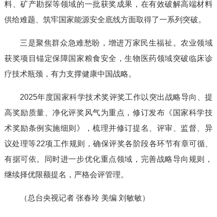
料、矿产勘探等领域的一批获奖成果，在有效破解高端材料
供给难题、筑牢国家能源安全底线方面取得了一系列突破。
三是聚焦群众急难愁盼，增进万家民生福祉。农业领域
获奖项目锚定保障国家粮食安全，生物医药领域突破临床诊
疗技术瓶颈，有力支撑健康中国战略。
2025年度国家科学技术奖评奖工作以突出战略导向、提
高奖励质量、净化评奖风气为重点，修订发布《国家科学技
术奖励条例实施细则》，梳理并修订提名、评审、监督、异
议处理等22项工作规则，确保评奖各阶段各环节有章可循、
有据可依。同时进一步优化重点领域，完善战略导向规则，
继续择优限额提名，严格会评管理。
（总台央视记者 张春玲 美编 刘敏敏）