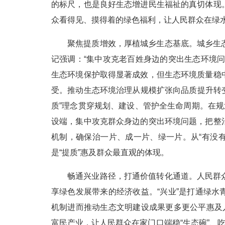
的标尺，也是良好生态增进民生福祉的真切体现
众看得见、摸得着的绿色福利，让人民群众在绿
聚焦提质增效，厚植城乡生态基底。城乡生
记强调：“集中攻克老百姓身边的突出生态环境
生态环境保护取得显著成效，但生态环境质量稳
受。推动生态环境治理从规模扩张向品质提升转变
质”理念贯穿规划、建设、管护全生命周期。在规
设端，集中攻克群众身边的突出环境问题，把整
机制，确保治一片、成一片、绿一片。从“有没有
是“提质”惠及群众最直观的体现。
畅通兴业路径，打通价值转化通道。人民群
享绿色发展带来的经济收益。“兴业”是打通绿
机制进而推动生态文明建设成果更多更公平惠及
富民产业，让人民群众在家门口端稳“生态碗”、