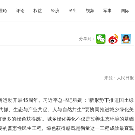
理论
评论
权益
经济
民生
视频
军事
国际
分享到：
来源：
人民日报
树运动开展45周年。习近平总书记强调：“新形势下推进国土绿
共抓、生态与产业共促、人与自然共生”“要协同推进城乡绿化美
有更多的绿色获得感”。城乡绿化美化不仅是改善生态环境的基础
要的普惠性民生工程。绿色获得感既是衡量这一工程成效最直观