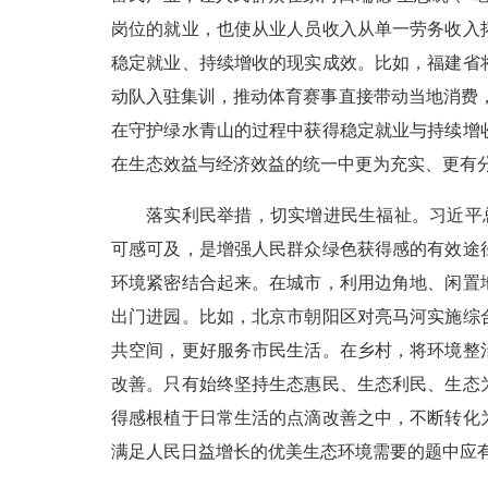
岗位的就业，也使从业人员收入从单一劳务收入
稳定就业、持续增收的现实成效。比如，福建省
动队入驻集训，推动体育赛事直接带动当地消费，
在守护绿水青山的过程中获得稳定就业与持续增
在生态效益与经济效益的统一中更为充实、更有
落实利民举措，切实增进民生福祉。习近平
可感可及，是增强人民群众绿色获得感的有效途
环境紧密结合起来。在城市，利用边角地、闲置
出门进园。比如，北京市朝阳区对亮马河实施综
共空间，更好服务市民生活。在乡村，将环境整
改善。只有始终坚持生态惠民、生态利民、生态
得感根植于日常生活的点滴改善之中，不断转化
满足人民日益增长的优美生态环境需要的题中应