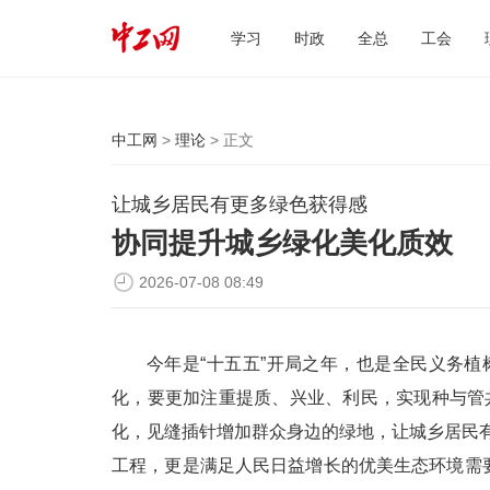
学习
时政
全总
工会
中工网
>
理论
> 正文
让城乡居民有更多绿色获得感
协同提升城乡绿化美化质效
2026-07-08 08:49
今年是“十五五”开局之年，也是全民义务植
化，要更加注重提质、兴业、利民，实现种与管
化，见缝插针增加群众身边的绿地，让城乡居民
工程，更是满足人民日益增长的优美生态环境需