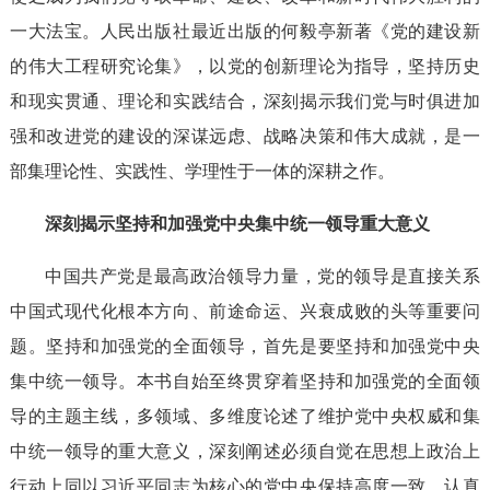
一大法宝。人民出版社最近出版的何毅亭新著《党的建设新
的伟大工程研究论集》，以党的创新理论为指导，坚持历史
和现实贯通、理论和实践结合，深刻揭示我们党与时俱进加
强和改进党的建设的深谋远虑、战略决策和伟大成就，是一
部集理论性、实践性、学理性于一体的深耕之作。
深刻揭示坚持和加强党中央集中统一领导重大意义
中国共产党是最高政治领导力量，党的领导是直接关系
中国式现代化根本方向、前途命运、兴衰成败的头等重要问
题。坚持和加强党的全面领导，首先是要坚持和加强党中央
集中统一领导。本书自始至终贯穿着坚持和加强党的全面领
导的主题主线，多领域、多维度论述了维护党中央权威和集
中统一领导的重大意义，深刻阐述必须自觉在思想上政治上
行动上同以习近平同志为核心的党中央保持高度一致，认真