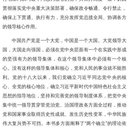
贯彻落实党中央重大决策部署，确保政令畅通、令行禁止，
确保上下贯通、执行有力，充分发挥党总揽全局、协调各方
的领导核心作用。
中国共产党是一个大党，中国是一个大国。大党领导大
国，大国走向强国，必须在党中央层面有一个在实践中形成
的坚强有力的领导集体，在这个领导集体中必须有一个核
心。没有这样的领导集体和核心，党和人民的事业就不能胜
利。党的十八大以来，我们党确立习近平同志党中央的核
心、全党的核心地位，确立习近平新时代中国特色社会主义
思想的指导地位，坚持和完善党的领导制度体系，把党中央
集中统一领导贯穿管党治党、治国理政各方面全过程，推动
党和国家事业取得历史性成就、发生历史性变革，中华民族
伟大复兴势不可挡。本书多方面阐释了“两个确立”的理论依