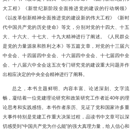
大工程》《新世纪新阶段全面推进党的建设的行动纲领》
《以改革创新精神全面推进党的建设新的伟大工程》《新时
代中国共产党的历史使命》等文，分别对党的十四大、十五
大、十六大、十七大、十九大精神进行了阐述。《人民群众
是党的力量源泉和胜利之本》等五篇文章，对党的十三届六
中全会、十四届四中全会、十六届四中全会、十七届四中全
会、十八届六中全会这五次专门研究党的建设重大问题并作
出相应决定的中央全会精神进行了阐释。
总之，本书主题鲜明、内容丰富、论述深刻、文字流
畅，凝结着一位党建理论研究和政策研究工作者近40年的理
论思考和实践感悟。本书作者亲历、见证了党和国家许多重
大事件特别是党建工作重大决策过程，品读书中文章可以深
切感受到“中国共产党为什么能”的强大真理力量，给人信心和