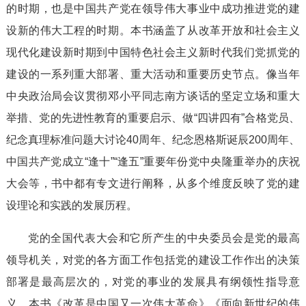
的时期，也是中国共产党在领导伟大事业中成功推进党的建
设新的伟大工程的时期。本书涵盖了从改革开放和社会主义
现代化建设新时期到中国特色社会主义新时代我们党抓党的
建设的一系列重大部署、重大活动和重要历史节点。像当年
中央政治局会议贯彻邓小平同志南方谈话的坚定立场和重大
举措、党的先进性教育的重要启示、做“四讲四有”合格党员、
纪念真理标准问题大讨论40周年、纪念恩格斯诞辰200周年、
中国共产党成立“逢十”“逢五”重要年份党中央隆重举办的庆祝
大会等，书中都有专文进行阐释，从多个维度反映了党的建
设理论和实践的发展历程。
党的全国代表大会和它所产生的中央委员会是党的最高
领导机关，对党的各方面工作包括党的建设工作作出的决策
部署是最高层次的，对党的事业的发展具有纲领性指导意
义。本书《改革是中国又一次伟大革命》《面向新世纪的伟