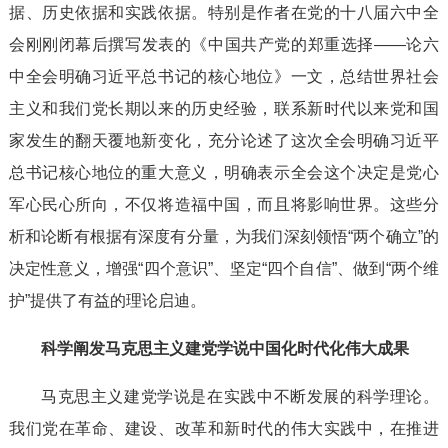
据、历史依据和实践依据。特别是作者在党的十八届六中全
会刚刚闭幕后撰写发表的《中国共产党的郑重选择——论六
中全会明确习近平总书记的核心地位》一文，总结世界社会
主义和我们党长期以来的历史经验，联系新时代以来党和国
家发生的翻天覆地新变化，充分论述了这次全会明确习近平
总书记核心地位的重大意义，明确表示全会这个决定是党心
军心民心所向，不仅将造福中国，而且将影响世界。这些分
析和论断有根据有深度有分量，为我们深刻领悟“两个确立”的
决定性意义，增强“四个意识”、坚定“四个自信”、做到“两个维
护”提供了有益的理论启迪。
科学阐发马克思主义建党学说中国化时代化伟大成果
马克思主义建党学说是在实践中不断发展的科学理论。
我们党在革命、建设、改革和新时代的伟大实践中，在推进