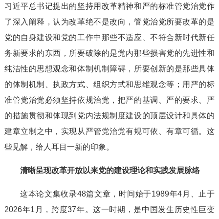
习近平总书记提出的坚持用改革精神和严的标准管党治党作
了深入阐释，认为改革绝不是改向，管党治党所要改革的是
党的自身建设和党的工作中那些不适应、不符合新时代新任
务新要求的东西，所要破除的是党内那些损害党的先进性和
纯洁性的思想观念和体制机制障碍，所要创新的是那些具体
的体制机制、执政方式、组织方式和思维观念等；用严的标
准管党治党必须坚持依规治党，把严的基调、严的要求、严
的措施贯彻和体现到党内法规制度建设的顶层设计和具体的
建章立制之中，实现从严管党治党有规可依、有章可循。这
些见解，给人耳目一新的印象。
清晰呈现改革开放以来党的建设理论和实践发展脉络
这本论文集收录48篇文章，时间始于1989年4月、止于
2026年1月，跨度37年。这一时期，是中国发生历史性巨变