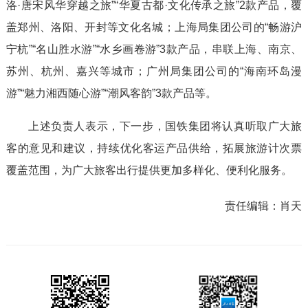
洛·唐宋风华穿越之旅”“华夏古都·文化传承之旅”2款产品，覆
盖郑州、洛阳、开封等文化名城；上海局集团公司的“畅游沪
宁杭”“名山胜水游”“水乡画卷游”3款产品，串联上海、南京、
苏州、杭州、嘉兴等城市；广州局集团公司的“海南环岛漫
游”“魅力湘西随心游”“潮风客韵”3款产品等。
上述负责人表示，下一步，国铁集团将认真听取广大旅
客的意见和建议，持续优化客运产品供给，拓展旅游计次票
覆盖范围，为广大旅客出行提供更加多样化、便利化服务。
责任编辑：
肖天