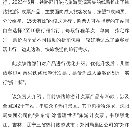
行，2023年6月，铁路部门依托旅游资源富集的线路推出了铁
路旅游计次票产品，主要面向成人旅客发售，按照“1次购买、
分段乘坐、15天有效”的模式运行，购票人可在指定的车站间
自主选择2至10段行程出行，每段行程单次、单向、指定席
别，票价均享受不同幅度的折扣优惠，较好地适应了旅客灵
活出行、边走边游、快旅慢游的旅行需求。
此次铁路部门对产品进行优化升级。优化升级后，儿童
旅客也可购买铁路旅游计次票，票价为成人旅客的5折，实
行“折上折”。
该负责人介绍，目前铁路旅游计次票产品有26款，涉及
全国242个车站，串联众多热门景区。其中包括哈尔滨、沈阳
局集团公司的“关东情·冰雪暖世界”旅游计次票，串联黑龙
江、吉林、辽宁三省热门旅游城市；郑州局集团公司的“郑汴