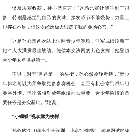
谈及决赛收获，孙心然直言：“这场比赛让我学到了很
多，特别是感觉到自己的发球、接发环节不够强势，力量上
也存在不足，但这次经历极大锻炼了我的赛场心态。”
这是孙心然首次站上法网青少年赛场，亚军成绩刷新了
她个人大满贯最佳战绩。凭借本次法网的出色发挥，她登顶
青少年女单世界第一。
不过，对于“世界第一”的头衔，孙心然冷静看待，“青少
年排名可以为我争取更多参赛机会，甚至有机会拿到成年组
赛事外卡。但排名相对成年组没那么重要。青少年阶段的首
要任务是夯实基础。”她说。
“小蝴蝶”视李娜为榜样
孙心然2010年出生于深圳，小名“小蝴蝶”。她与网球的缘