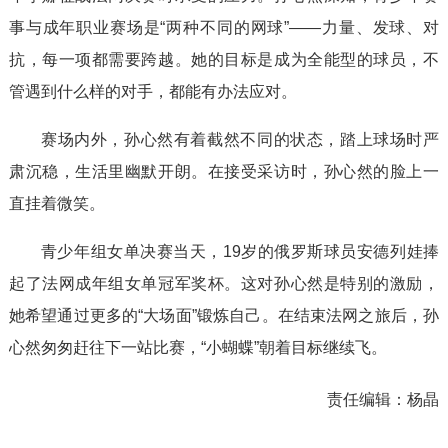
事与成年职业赛场是“两种不同的网球”——力量、发球、对
抗，每一项都需要跨越。她的目标是成为全能型的球员，不
管遇到什么样的对手，都能有办法应对。
赛场内外，孙心然有着截然不同的状态，踏上球场时严
肃沉稳，生活里幽默开朗。在接受采访时，孙心然的脸上一
直挂着微笑。
青少年组女单决赛当天，19岁的俄罗斯球员安德列娃捧
起了法网成年组女单冠军奖杯。这对孙心然是特别的激励，
她希望通过更多的“大场面”锻炼自己。在结束法网之旅后，孙
心然匆匆赶往下一站比赛，“小蝴蝶”朝着目标继续飞。
责任编辑：
杨晶