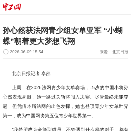
孙心然获法网青少组女单亚军 “小蝴
蝶”朝着更大梦想飞翔
2026-06-09 15:54
来源：
北京日报
北京日报记者 卓然
上周，在2026法网青少年女单赛场，15岁的中国小将孙
心然表现亮眼，她一路过关斩将闯入决赛。尽管最终未能夺
冠，但凭借本届法网的出色发挥，她也登顶青少年女单世界
第一，成为中国网协第五位青少年世界第一。
“我希望成为全能型球员，不管遇到什么样的对手，都有