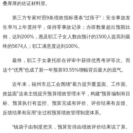
叠厚厚的佐证材料里。
第三方专家对照9条绩效指标逐条“过筛子”：安全事故发
生率与上年度持平，保持零事故记录；办班数量超出预期比
例，达到200%，惠及职工子女人数由预计的1500人提高到最
终的5674人；职工满意度达到100%。
最终，职工子女暑托班在评审中获得优秀考评等次。而
这个“优秀”也成了新一年预算93.55%增幅背后最大的底气。
近年来，福州市总工会围绕“着力提升覆盖面、工作面、
效益面”这条主线提升预算绩效管理水平，构建“预算编制有目
标、预算执行有监控、预算完成有评价、评价结果有反馈、
反馈结果有应用”全过程预算绩效管理制度体系。
“钱袋子由制度把关，预算安排由绩效评价结果说了算。