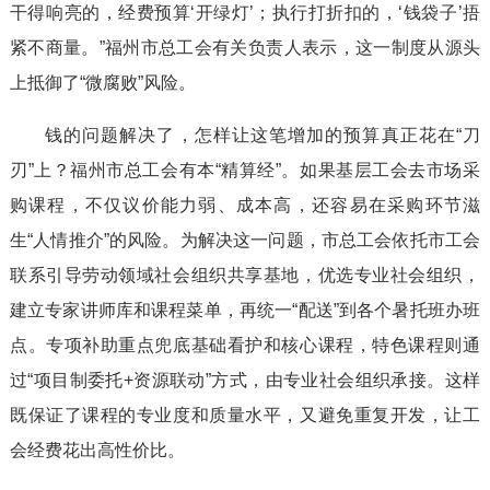
干得响亮的，经费预算‘开绿灯’；执行打折扣的，‘钱袋子’捂
紧不商量。”福州市总工会有关负责人表示，这一制度从源头
上抵御了“微腐败”风险。
钱的问题解决了，怎样让这笔增加的预算真正花在“刀
刃”上？福州市总工会有本“精算经”。如果基层工会去市场采
购课程，不仅议价能力弱、成本高，还容易在采购环节滋
生“人情推介”的风险。为解决这一问题，市总工会依托市工会
联系引导劳动领域社会组织共享基地，优选专业社会组织，
建立专家讲师库和课程菜单，再统一“配送”到各个暑托班办班
点。专项补助重点兜底基础看护和核心课程，特色课程则通
过“项目制委托+资源联动”方式，由专业社会组织承接。这样
既保证了课程的专业度和质量水平，又避免重复开发，让工
会经费花出高性价比。