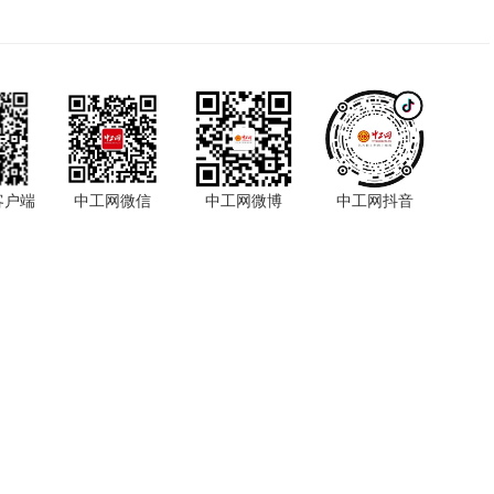
客户端
中工网微信
中工网微博
中工网抖音