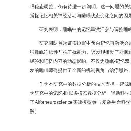
眠稳态调控，仍有待进一步阐明。这一问题的关
捕捉记忆相关神经活动与睡眠状态变化之间的因
研究表明，睡眠中的记忆重激活参与调控睡眠
研究团队首次证实睡眠中负向记忆再激活会
强睡眠连续性与抗干扰能力。该发现推动了对睡
经验和记忆内容的动态影响。不仅为睡眠-记忆
发的睡眠障碍提供了全新的机制视角与治疗思路
作为本研究中的数据分析的技术支撑，智源研究
为研究中的记忆-睡眠多模态数据分析、辅助科
了AIforneuroscience基础模型参与复
翀）