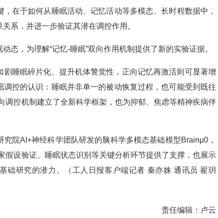
键，在于如何从睡眠活动、记忆活动等多模态、长时程数据中，
果关系，并进一步验证其潜在调控作用。
动态，为理解“记忆-睡眠”双向作用机制提供了新的实验证据。
加剧睡眠碎片化、提升机体警觉性，正向记忆再激活则可显著增
眠调控的认识：睡眠并非单一的被动恢复过程，也可能受到既往
双向调控机制建立了全新科学框架，也为抑郁、焦虑等精神疾病伴
。
院AI+神经科学团队研发的脑科学多模态基础模型Brainμ0，
学家假设验证、睡眠状态识别等关键分析环节提供了支撑，也展示
杂生命科学基础研究的潜力。（工人日报客户端记者 秦亦姝 通讯员 翟玥
责任编辑：
卢云