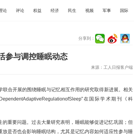
理论
评论
权益
经济
民生
视频
军事
国际
分享到：
活参与调控睡眠动态
来源：
工人日报客户端
大学联合开展的围绕睡眠与记忆相互作用的研究取得新进展。相关
nce-DependentAdaptiveRegulationofSleep”在国际学术期刊《科
注的重要问题。过去大量研究表明，睡眠能够促进记忆巩固；但
重放是否也会影响睡眠结构，尤其是记忆内容如何适应性参与睡