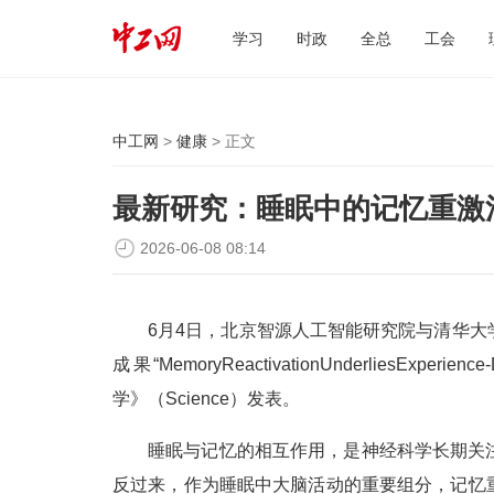
学习
时政
全总
工会
中工网
>
健康
> 正文
最新研究：睡眠中的记忆重激
2026-06-08 08:14
6月4日，北京智源人工智能研究院与清华
成果“MemoryReactivationUnderliesExperie
学》（Science）发表。
睡眠与记忆的相互作用，是神经科学长期关
反过来，作为睡眠中大脑活动的重要组分，记忆