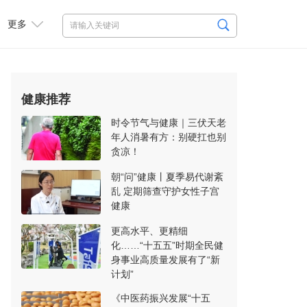
更多
健康推荐
时令节气与健康｜三伏天老
年人消暑有方：别硬扛也别
贪凉！
朝“问”健康丨夏季易代谢紊
乱 定期筛查守护女性子宫
健康
更高水平、更精细
化……“十五五”时期全民健
身事业高质量发展有了“新
计划”
《中医药振兴发展“十五