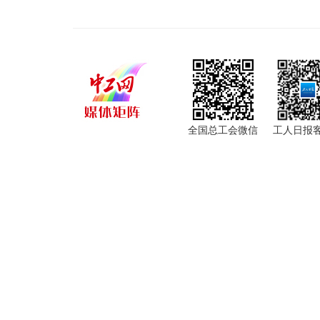
全国总工会微信
工人日报