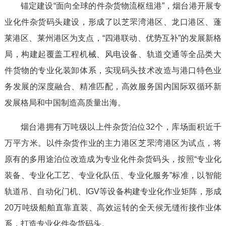
锚定建设“面向全球的件杂货物流枢纽港”，烟台港开展专
业化件杂货码头建设，形成了以芝罘湾港区、龙口港区、蓬
莱港区、莱州港区为支点，“四港联动、优势互补”的发展新格
局，构建起覆盖工程机械、风电设备、轨道交通等全品类大
件货物的专业化装卸体系，实现码头技术改造与港口特色业
务发展的深度融合、精准匹配，高效服务国内国际双循环新
发展格局和中国制造高质量出海。
烟台港拥有万吨级以上件杂货泊位32个，库场面积近千
万平方米。以件杂货作业的主力港区芝罘湾港区为试点，将
原有的多用途泊位改造成为专业化件杂货码头，按照“专业化
装备、专业化工艺、专业化队伍、专业化服务”标准，以智能
轨道吊、自动化门机、IGV等设备构建专业化作业矩阵，形成
20万吨级船舶直靠直装、高效运转的全天候无缝衔接作业体
系，打造专业化件杂货码头。