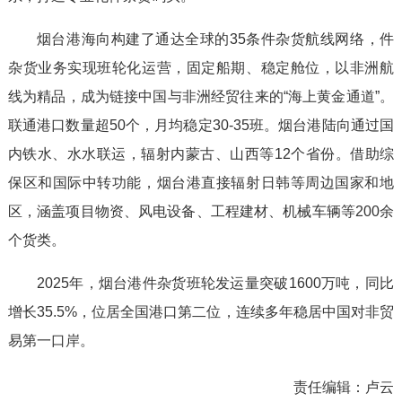
烟台港海向构建了通达全球的35条件杂货航线网络，件
杂货业务实现班轮化运营，固定船期、稳定舱位，以非洲航
线为精品，成为链接中国与非洲经贸往来的“海上黄金通道”。
联通港口数量超50个，月均稳定30-35班。烟台港陆向通过国
内铁水、水水联运，辐射内蒙古、山西等12个省份。借助综
保区和国际中转功能，烟台港直接辐射日韩等周边国家和地
区，涵盖项目物资、风电设备、工程建材、机械车辆等200余
个货类。
2025年，烟台港件杂货班轮发运量突破1600万吨，同比
增长35.5%，位居全国港口第二位，连续多年稳居中国对非贸
易第一口岸。
责任编辑：
卢云