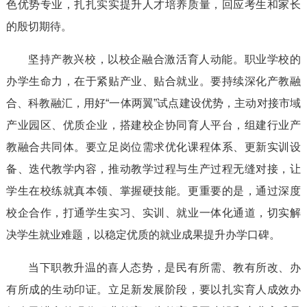
色优势专业，扎扎实实提升人才培养质量，回应考生和家长
的殷切期待。
坚持产教兴校，以校企融合激活育人动能。职业学校的
办学生命力，在于紧贴产业、贴合就业。要持续深化产教融
合、科教融汇，用好“一体两翼”试点建设优势，主动对接市域
产业园区、优质企业，搭建校企协同育人平台，组建行业产
教融合共同体。要立足岗位需求优化课程体系、更新实训设
备、迭代教学内容，推动教学过程与生产过程无缝对接，让
学生在校练就真本领、掌握硬技能。更重要的是，通过深度
校企合作，打通学生实习、实训、就业一体化通道，切实解
决学生就业难题，以稳定优质的就业成果提升办学口碑。
当下职教升温的喜人态势，是民有所需、教有所改、办
有所成的生动印证。立足新发展阶段，要以扎实育人成效办