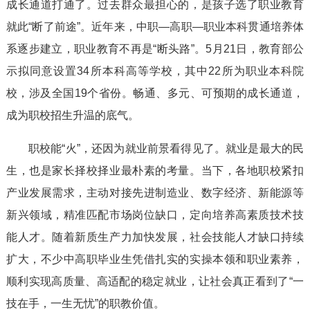
成长通道打通了。过去群众最担心的，是孩子选了职业教育
就此“断了前途”。近年来，中职—高职—职业本科贯通培养体
系逐步建立，职业教育不再是“断头路”。5月21日，教育部公
示拟同意设置34所本科高等学校，其中22所为职业本科院
校，涉及全国19个省份。畅通、多元、可预期的成长通道，
成为职校招生升温的底气。
职校能“火”，还因为就业前景看得见了。就业是最大的民
生，也是家长择校择业最朴素的考量。当下，各地职校紧扣
产业发展需求，主动对接先进制造业、数字经济、新能源等
新兴领域，精准匹配市场岗位缺口，定向培养高素质技术技
能人才。随着新质生产力加快发展，社会技能人才缺口持续
扩大，不少中高职毕业生凭借扎实的实操本领和职业素养，
顺利实现高质量、高适配的稳定就业，让社会真正看到了“一
技在手，一生无忧”的职教价值。