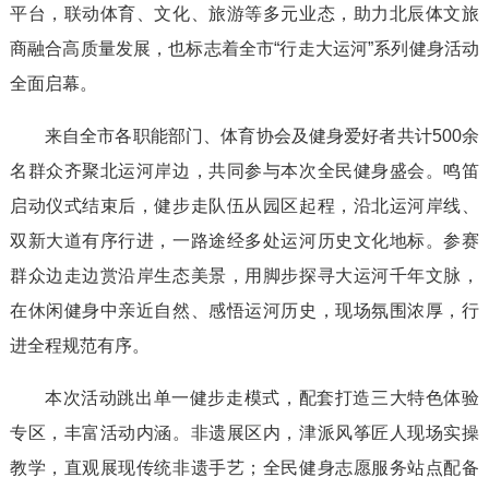
平台，联动体育、文化、旅游等多元业态，助力北辰体文旅
商融合高质量发展，也标志着全市“行走大运河”系列健身活动
全面启幕。
来自全市各职能部门、体育协会及健身爱好者共计500余
名群众齐聚北运河岸边，共同参与本次全民健身盛会。鸣笛
启动仪式结束后，健步走队伍从园区起程，沿北运河岸线、
双新大道有序行进，一路途经多处运河历史文化地标。参赛
群众边走边赏沿岸生态美景，用脚步探寻大运河千年文脉，
在休闲健身中亲近自然、感悟运河历史，现场氛围浓厚，行
进全程规范有序。
本次活动跳出单一健步走模式，配套打造三大特色体验
专区，丰富活动内涵。非遗展区内，津派风筝匠人现场实操
教学，直观展现传统非遗手艺；全民健身志愿服务站点配备