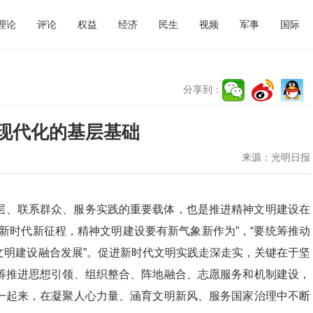
理论
评论
权益
经济
民生
视频
军事
国际
分享到：
现代化的基层基础
来源：
光明日报
层、联系群众、服务实践的重要载体，也是推进精神文明建设在
新时代新征程，精神文明建设要有新气象新作为”，“要统筹推动
文明建设融合发展”。促进新时代文明实践走深走实，关键在于坚
筹推进思想引领、组织整合、阵地融合、志愿服务和机制建设，
一起来，在凝聚人心力量、涵育文明新风、服务国家治理中不断