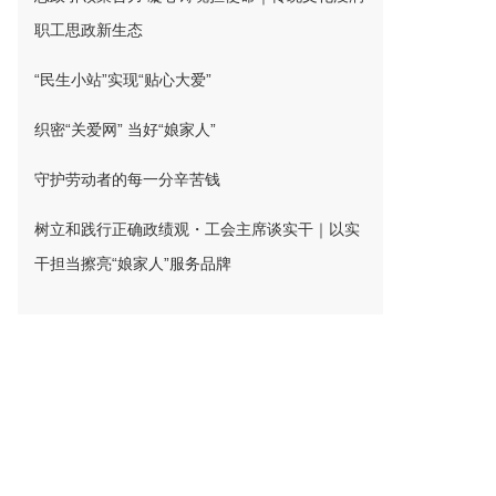
职工思政新生态
“民生小站”实现“贴心大爱”
织密“关爱网” 当好“娘家人”
守护劳动者的每一分辛苦钱
树立和践行正确政绩观・工会主席谈实干｜以实
干担当擦亮“娘家人”服务品牌