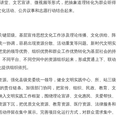
讲堂、文艺宣讲、微视频等形式，把抽象道理转化为群众听得
文化活动、公共议事和志愿行动结合起来。
关键层级。基层宣传思想文化工作涉及理论传播、文化供给、阵
统一协调，容易出现资源分散、活动重复等问题。新时代文明实
把党的领导优势、组织优势和群众工作优势转化为基层社会的持
、不同平台、不同空间中的资源组织起来，形成贯通上下、联动
化提供组织依托。
资源。强化县级党委统一领导，健全文明实践中心、所、站三级
的责任链条。加强部门协同，把宣传、组织、民政、教育、文
纳入文明实践工作框架，围绕理论宣讲、文化惠民、关爱帮扶、
资源下沉，把优质文化资源、教育资源、医疗资源、法律服务和
活动停留在集中展示。完善项目化运行方式，对群众需求集中、