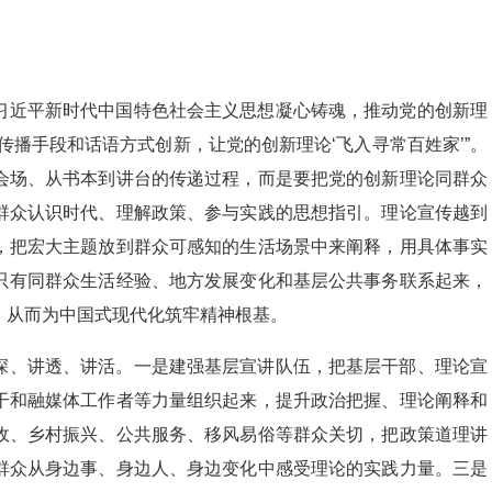
习近平新时代中国特色社会主义思想凝心铸魂，推动党的创新理
传播手段和话语方式创新，让党的创新理论‘飞入寻常百姓家’”。
会场、从书本到讲台的传递过程，而是要把党的创新理论同群众
群众认识时代、理解政策、参与实践的思想指引。理论宣传越到
，把宏大主题放到群众可感知的生活场景中来阐释，用具体事实
只有同群众生活经验、地方发展变化和基层公共事务联系起来，
，从而为中国式现代化筑牢精神根基。
深、讲透、讲活。一是建强基层宣讲队伍，把基层干部、理论宣
干和融媒体工作者等力量组织起来，提升政治把握、理论阐释和
收、乡村振兴、公共服务、移风易俗等群众关切，把政策道理讲
群众从身边事、身边人、身边变化中感受理论的实践力量。三是