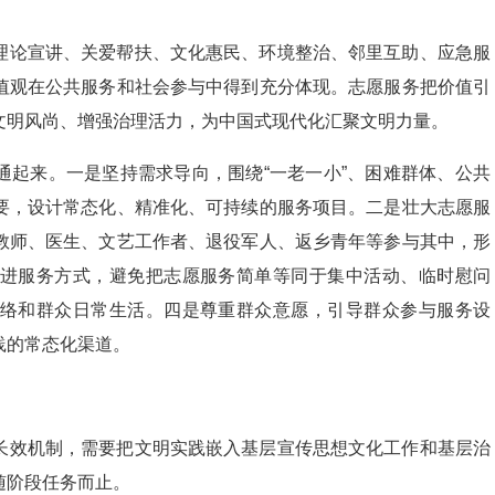
理论宣讲、关爱帮扶、文化惠民、环境整治、邻里互助、应急服
值观在公共服务和社会参与中得到充分体现。志愿服务把价值引
文明风尚、增强治理活力，为中国式现代化汇聚文明力量。
通起来。一是坚持需求导向，围绕“一老一小”、困难群体、公共
要，设计常态化、精准化、可持续的服务项目。二是壮大志愿服
教师、医生、文艺工作者、退役军人、返乡青年等参与其中，形
进服务方式，避免把志愿服务简单等同于集中活动、临时慰问
络和群众日常生活。四是尊重群众意愿，引导群众参与服务设
践的常态化渠道。
长效机制，需要把文明实践嵌入基层宣传思想文化工作和基层治
随阶段任务而止。