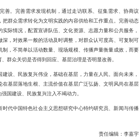
完善。完善需求发现机制，通过走访联系、征集需求、协商议
，把群众需求转化为文明实践的内容供给和工作重点。完善动态
的实际情况，配置宣讲队伍、文化资源、志愿力量和公共服务，
做深，对效果一般的活动及时调整，对群众认可度高、可复制可
机制，不简单以活动数量、现场规模、传播声量衡量成效，而要
育、群众关切是否得到回应、基层治理是否明显改善。
国建设、民族复兴伟业，基础在基层，力量在人民。面向未来，
论在基层落地生根、主流价值在基层广泛弘扬、文明风尚在基层
为强国建设、民族复兴注入不竭动力。
新时代中国特色社会主义思想研究中心特约研究员、新闻与传播
责任编辑：
李嘉宇