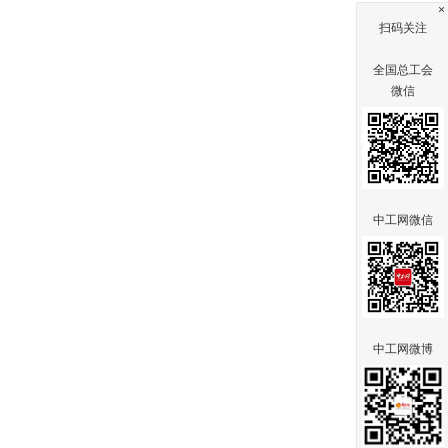
×
扫码关注
全国总工会
微信
中工网微信
中工网微博