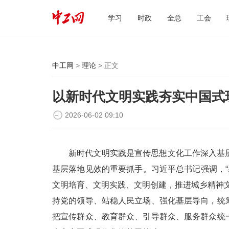
学习
时政
全总
工会
中工网
>
理论
> 正文
以新时代文明实践夯实中国式
2026-06-02 09:10
新时代文明实践是宣传思想文化工作深入基
基层落地见效的重要抓手。习近平总书记强调，“
文明培育、文明实践、文明创建，推进城乡精神
持党的领导、站稳人民立场、强化基层导向，统
把宣传群众、教育群众、引导群众、服务群众统