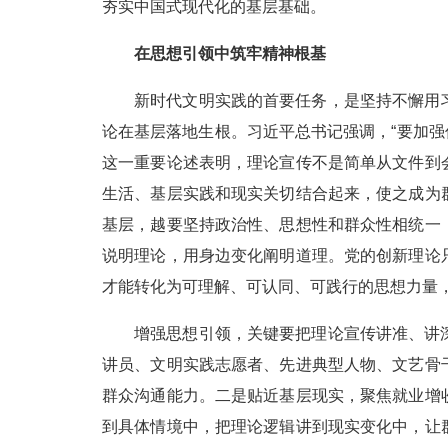
夯实中国式现代化的基层基础。
在思想引领中筑牢精神根基
新时代文明实践的首要任务，是坚持不懈用
论在基层落地生根。习近平总书记强调，“要加强
这一重要论述表明，理论宣传不是简单从文件到
生活、基层实践和现实关切结合起来，使之成为
基层，越要坚持政治性、思想性和群众性相统一
说明理论，用身边变化阐明道理。党的创新理论
才能转化为可理解、可认同、可践行的思想力量
增强思想引领，关键要把理论宣传讲准、讲
讲员、文明实践志愿者、先进典型人物、文艺骨
群众沟通能力。二是贴近基层现实，聚焦就业增
到具体情境中，把理论逻辑讲到现实变化中，让