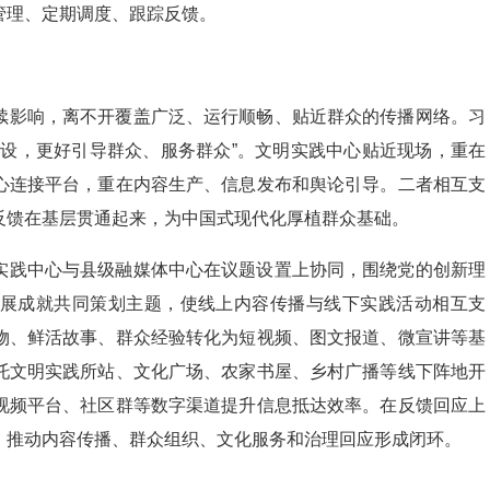
管理、定期调度、跟踪反馈。
续影响，离不开覆盖广泛、运行顺畅、贴近群众的传播网络。习
建设，更好引导群众、服务群众”。文明实践中心贴近现场，重在
心连接平台，重在内容生产、信息发布和舆论引导。二者相互支
反馈在基层贯通起来，为中国式现代化厚植群众基础。
实践中心与县级融媒体中心在议题设置上协同，围绕党的创新理
展成就共同策划主题，使线上内容传播与线下实践活动相互支
物、鲜活故事、群众经验转化为短视频、图文报道、微宣讲等基
托文明实践所站、文化广场、农家书屋、乡村广播等线下阵地开
视频平台、社区群等数字渠道提升信息抵达效率。在反馈回应上
，推动内容传播、群众组织、文化服务和治理回应形成闭环。