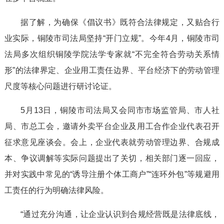
据了解，为确保《倡议书》既符合法律规定，又贴合行
业实际，铜陵市司法局坚持“开门立规”。今年4月，铜陵市司
法局多次组织铜陵学院法学专家就“不完全符合劳动关系情
形”的法律界定、企业用工责任边界、平台经济下的劳动管理
尺度等核心问题进行研讨论证。
5月13日，铜陵市司法局又会同市市场监管局、市人社
局、市总工会，邀请外卖平台企业及用工合作企业代表召开
征求意见座谈会。会上，企业代表就劳动管理边界、合规成
本、争议调解等实际问题提出了关切，相关部门逐一回应，
并对实践中常见的“诱导注册个体工商户”“连环外包”等规避用
工责任的行为明确法律风险。
“通过充分沟通，让企业认识到合规经营既是法律底线，