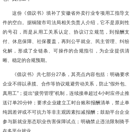
这份《倡议书》填补了安徽省外卖行业专项用工指导文
件的空白。据铜陵市司法局相关负责人介绍，它不是原则性
的号召，而是从用工关系认定、协议订立规范，到报酬支
付、休息保障、社保覆盖，再到公平就业、民主管理、纠纷
化解，形成了全链条、可操作的合规指引，为企业提供清
晰、稳定的合规预期。
《倡议书》共七部分27条，其亮点内容包括：明确要求
企业不得以承揽、合作等协议规避劳动关系，防止“假外包、
真用工”；提出“疲劳管理”机制，连续接单超过4小时应停止推
送订单20分钟；要求企业建立工时台账和报酬清单，禁止单
纯因差评或不可抗力等非主观因素扣减报酬；鼓励平台企业
参与新就业形态职业伤害保障试点；明确禁止违法限制骑手
在多平台就业。