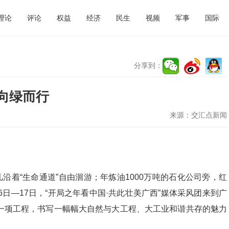
理论
评论
权益
经济
民生
视频
军事
国际
分享到：
向绿而行
来源：
交汇点新闻
沿着“生命通道”自由洄游；年炼油1000万吨的石化公司旁，红
日—17日，“开局之年看中国·共此壮美广西”媒体采风团来到广
一项工程，书写一幅幅大自然与大工程、大工业和谐共存的魅力