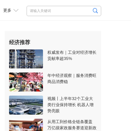
更多
经济推荐
权威发布｜工业对经济增长
贡献率超35%
年中经济观察｜服务消费旺
商品消费稳
视频丨上半年32个工业大
类行业保持增长 机器人增
势亮眼
从用工到价格全链条覆盖
万亿级家政服务赛道迎新政