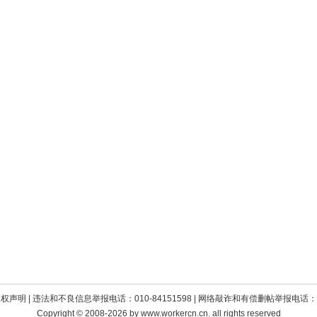
版权声明
| 违法和不良信息举报电话：010-84151598 | 网络敲诈和有偿删帖举报电话：010
Copyright © 2008-2026 by www.workercn.cn. all rights reserved