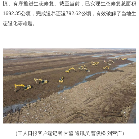
慎、有序推进生态修复。截至当前，已实现生态修复总面积
1692.35公顷，完成退养还湿792.62公顷，有效破解了当地生
态退化等难题。
（工人日报客户端记者 甘皙 通讯员 曹俊松 刘营广）