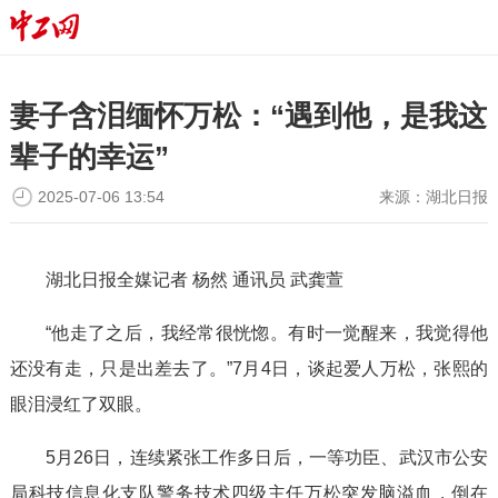
妻子含泪缅怀万松：“遇到他，是我这
辈子的幸运”
2025-07-06 13:54
来源：
湖北日报
湖北日报全媒记者 杨然 通讯员 武龚萱
“他走了之后，我经常很恍惚。有时一觉醒来，我觉得他
还没有走，只是出差去了。”7月4日，谈起爱人万松，张熙的
眼泪浸红了双眼。
5月26日，连续紧张工作多日后，一等功臣、武汉市公安
局科技信息化支队警务技术四级主任万松突发脑溢血，倒在