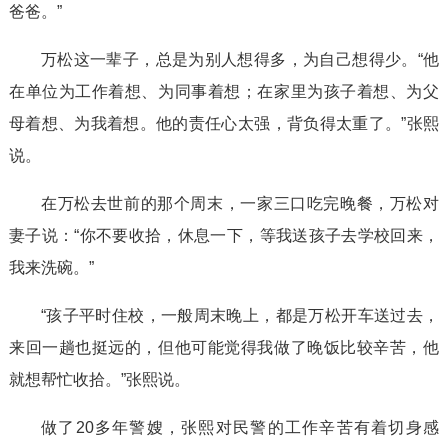
爸爸。”
万松这一辈子，总是为别人想得多，为自己想得少。“他
在单位为工作着想、为同事着想；在家里为孩子着想、为父
母着想、为我着想。他的责任心太强，背负得太重了。”张熙
说。
在万松去世前的那个周末，一家三口吃完晚餐，万松对
妻子说：“你不要收拾，休息一下，等我送孩子去学校回来，
我来洗碗。”
“孩子平时住校，一般周末晚上，都是万松开车送过去，
来回一趟也挺远的，但他可能觉得我做了晚饭比较辛苦，他
就想帮忙收拾。”张熙说。
做了20多年警嫂，张熙对民警的工作辛苦有着切身感