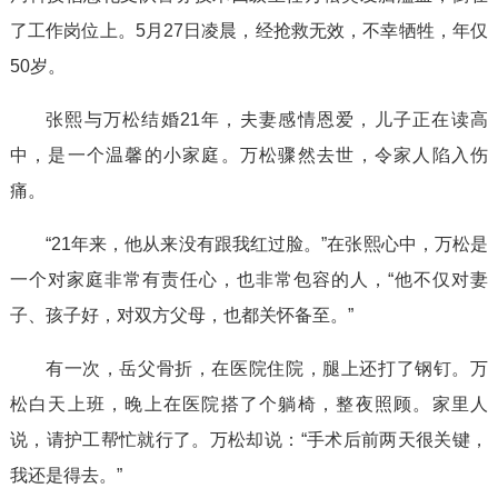
了工作岗位上。5月27日凌晨，经抢救无效，不幸牺牲，年仅
50岁。
张熙与万松结婚21年，夫妻感情恩爱，儿子正在读高
中，是一个温馨的小家庭。万松骤然去世，令家人陷入伤
痛。
“21年来，他从来没有跟我红过脸。”在张熙心中，万松是
一个对家庭非常有责任心，也非常包容的人，“他不仅对妻
子、孩子好，对双方父母，也都关怀备至。”
有一次，岳父骨折，在医院住院，腿上还打了钢钉。万
松白天上班，晚上在医院搭了个躺椅，整夜照顾。家里人
说，请护工帮忙就行了。万松却说：“手术后前两天很关键，
我还是得去。”