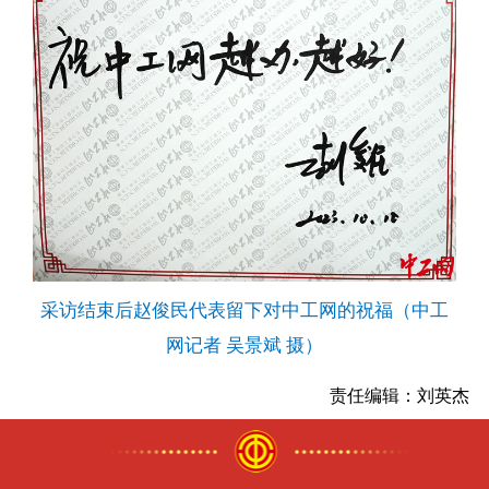
采访结束后赵俊民代表留下对中工网的祝福（中工
网记者 吴景斌 摄）
责任编辑：
刘英杰