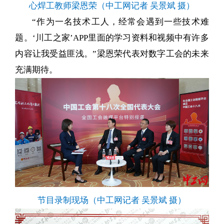
心焊工教师梁恩荣（中工网记者 吴景斌 摄）
“作为一名技术工人，经常会遇到一些技术难
题。‘川工之家’APP里面的学习资料和视频中有许多
内容让我受益匪浅。”梁恩荣代表对数字工会的未来
充满期待。
节目录制现场（中工网记者 吴景斌 摄）