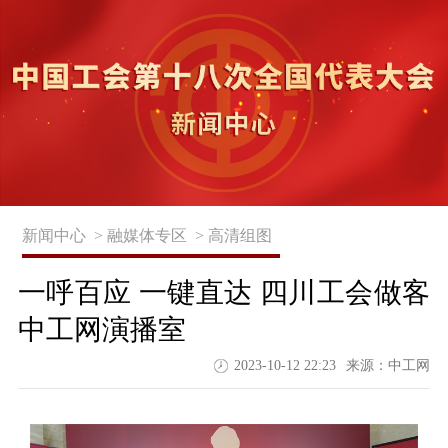
新闻中心 >
融媒体专区 >
高清组图
一呼百应 一键直达 四川工会做客
中工网演播室
2023-10-12 22:23
来源：
中工网