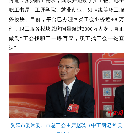
再造，紧贴职工需求，陆续开通数字川工报、电子
职工书屋、工匠学院、就业创业、51情缘等职工服
务模块。目前，平台已办理各类工会业务近400万
件，职工服务模块总访问量超过3000万人次，真正
做到“工会找职工一呼百应，职工找工会一键直
达”。
资阳市委常委、市总工会主席赵璞（中工网记者 吴